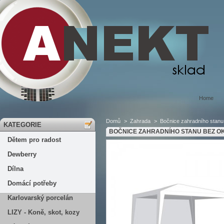
Home
Domů
>
Zahrada
>
Bočnice zahradního stanu
KATEGORIE
BOČNICE ZAHRADNÍHO STANU BEZ O
Dětem pro radost
Dewberry
Dílna
Domácí potřeby
Karlovarský porcelán
LIZY - Koně, skot, kozy