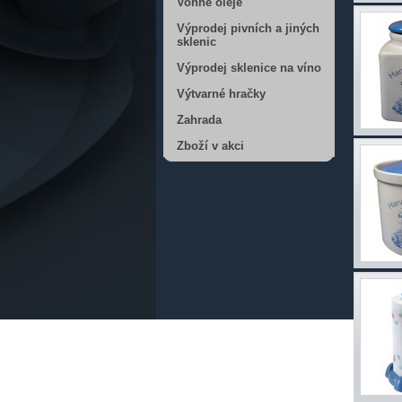
Vonné oleje
Výprodej pivních a jiných
sklenic
Výprodej sklenice na víno
Výtvarné hračky
Zahrada
Zboží v akci