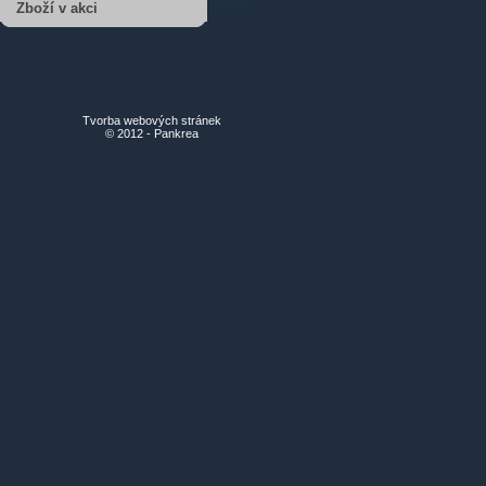
Zboží v akci
Tvorba webových stránek
© 2012 - Pankrea