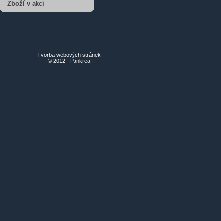
Zboží v akci
Tvorba webových stránek
© 2012 - Pankrea